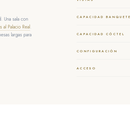
CAPACIDAD BANQUET
d. Una sala con
as al Palacio Real
.
mesas largas para
CAPACIDAD CÓCTEL
CONFIGURACIÓN
ACCESO