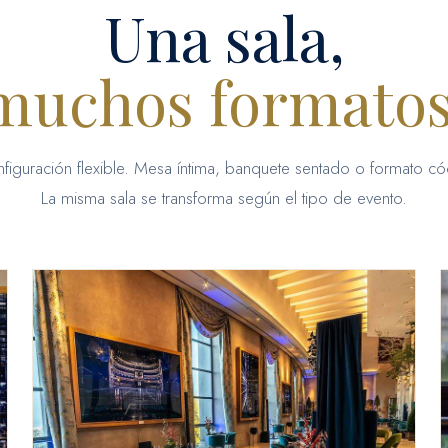
Una sala,
muchos formatos
figuración flexible. Mesa íntima, banquete sentado o formato cóc
La misma sala se transforma según el tipo de evento.