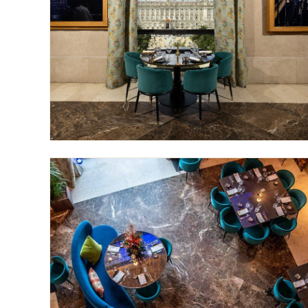
Mesa redonda · vistas al Palacio
4 COMENSALES