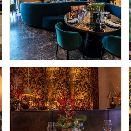
Salón principal
AFORO COMPLETO