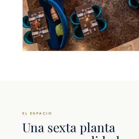
Configuración para grupo
HASTA 150 SENTADOS
EL ESPACIO
Una sexta planta