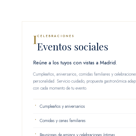
I
CELEBRACIONES
Eventos sociales
Reúne a los tuyos con vistas a Madrid.
Cumpleaños, aniversarios, comidas familiares y celebracione
personalidad. Servicio cuidado, propuesta gastronómica ada
con cada momento de tu evento.
Cumpleaños y aniversarios
Comidas y cenas familiares
Reuniones de amigos y celebraciones íntimas