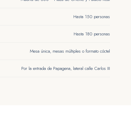
Hasta 150 personas
E
Hasta 180 personas
Mesa única, mesas múltiples o formato cóctel
Por la entrada de Papagena, lateral calle Carlos III