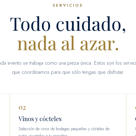
SERVICIOS
Todo cuidado,
nada al azar.
da evento se trabaja como una pieza única. Estos son los servic
que coordinamos para que sólo tengas que disfrutar.
02
Vinos y cócteles
Selección de vinos de bodegas pequeñas y cócteles de
autor, ajustados a tu maridaje.