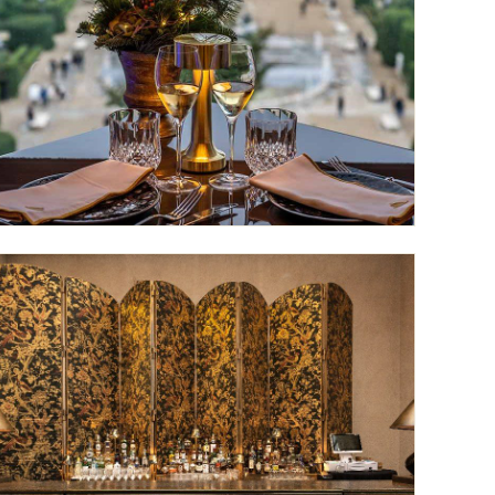
Mesa para dos · Plaza de Oriente
CENA ÍNTIMA