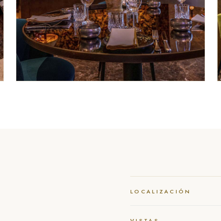
Mesa íntima junto al biombo
6 COMENSALES
LOCALIZACIÓN
VISTAS