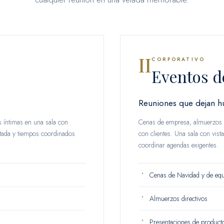
II
CORPORATIVO
Eventos d
Reuniones que dejan hu
s íntimas en una sala con
Cenas de empresa, almuerzos d
ptada y tiempos coordinados
con clientes. Una sala con vis
coordinar agendas exigentes.
Cenas de Navidad y de eq
Almuerzos directivos
Presentaciones de product