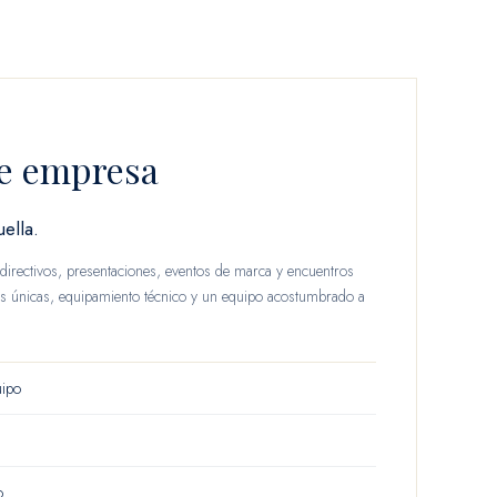
e empresa
ella.
irectivos, presentaciones, eventos de marca y encuentros
tas únicas, equipamiento técnico y un equipo acostumbrado a
uipo
o